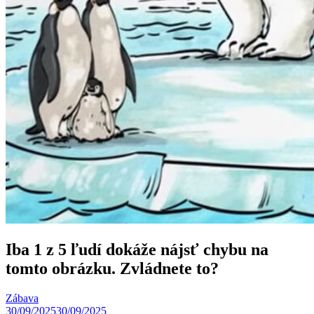
Iba 1 z 5 ľudí dokáže nájsť chybu na
tomto obrázku. Zvládnete to?
Zábava
30/09/2025
30/09/2025