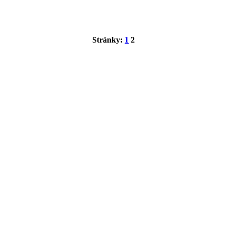
Stránky:
1
2