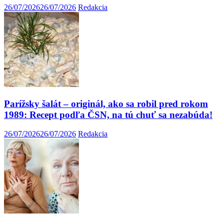
26/07/2026
26/07/2026
Redakcia
Parížsky šalát – originál, ako sa robil pred rokom
1989: Recept podľa ČSN, na tú chuť sa nezabúda!
26/07/2026
26/07/2026
Redakcia