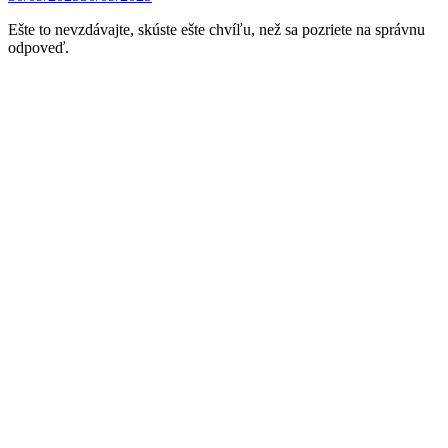
Ešte to nevzdávajte, skúste ešte chvíľu, než sa pozriete na správnu
odpoveď.