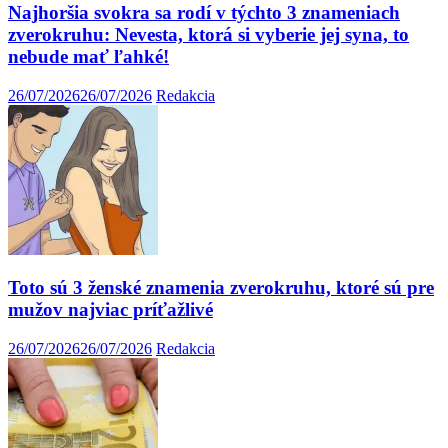
Najhoršia svokra sa rodí v týchto 3 znameniach
zverokruhu: Nevesta, ktorá si vyberie jej syna, to
nebude mať ľahké!
26/07/2026
26/07/2026
Redakcia
Toto sú 3 ženské znamenia zverokruhu, ktoré sú pre
mužov najviac príťažlivé
26/07/2026
26/07/2026
Redakcia