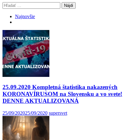
Hľadať:
Najnovšie
25.09.2020 Kompletná štatistika nakazených
KORONAVÍRUSOM na Slovensku a vo svete!
DENNE AKTUALIZOVANÁ
25/09/2020
25/09/2020
supersvet