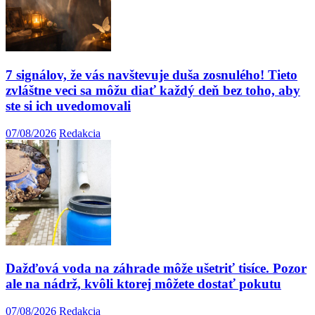
7 signálov, že vás navštevuje duša zosnulého! Tieto
zvláštne veci sa môžu diať každý deň bez toho, aby
ste si ich uvedomovali
07/08/2026
Redakcia
Dažďová voda na záhrade môže ušetriť tisíce. Pozor
ale na nádrž, kvôli ktorej môžete dostať pokutu
07/08/2026
Redakcia