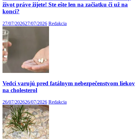
život práve žijete! Ste ešte len na začiatku či už na
konci?
27/07/2026
27/07/2026
Redakcia
Vedci varujú pred fatálnym nebezpečenstvom liekov
na cholesterol
26/07/2026
26/07/2026
Redakcia