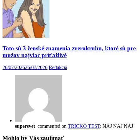
Toto sú 3 ženské znamenia zverokruhu, ktoré sú pre
mužov najviac príťažlivé
26/07/2026
26/07/2026
Redakcia
supersvet
commented on
TRICKO TEST
: NAJ NAJ NAJ
Mohlo by Vás zaujímať