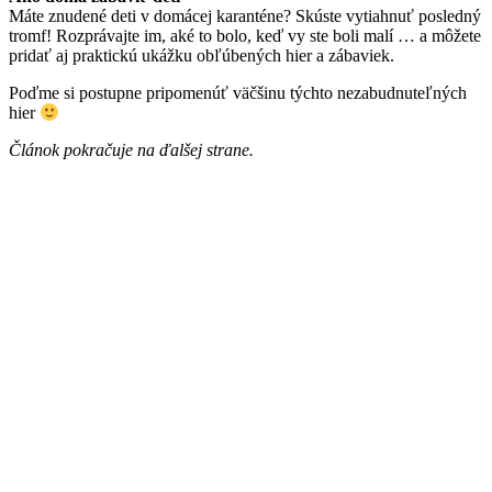
Máte znudené deti v domácej karanténe? Skúste vytiahnuť posledný
tromf! Rozprávajte im, aké to bolo, keď vy ste boli malí … a môžete
pridať aj praktickú ukážku obľúbených hier a zábaviek.
Poďme si postupne pripomenúť väčšinu týchto nezabudnuteľných
hier
Článok pokračuje na ďalšej strane.