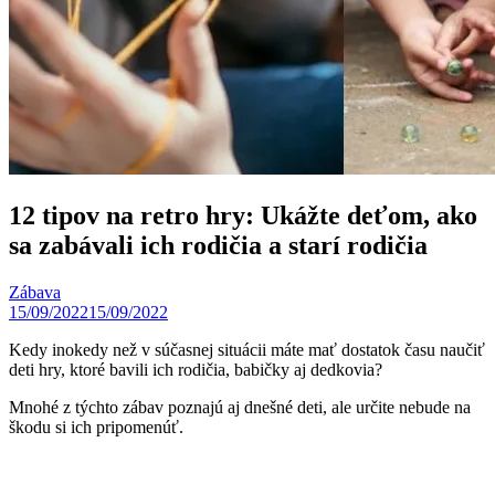
12 tipov na retro hry: Ukážte deťom, ako
sa zabávali ich rodičia a starí rodičia
Zábava
15/09/2022
15/09/2022
Kedy inokedy než v súčasnej situácii máte mať dostatok času naučiť
deti hry, ktoré bavili ich rodičia, babičky aj dedkovia?
Mnohé z týchto zábav poznajú aj dnešné deti, ale určite nebude na
škodu si ich pripomenúť.