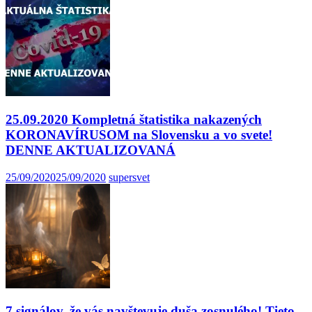
25.09.2020 Kompletná štatistika nakazených
KORONAVÍRUSOM na Slovensku a vo svete!
DENNE AKTUALIZOVANÁ
25/09/2020
25/09/2020
supersvet
7 signálov, že vás navštevuje duša zosnulého! Tieto