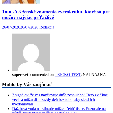
Toto sú 3 ženské znamenia zverokruhu, ktoré sú pre
mužov najviac príťažlivé
26/07/2026
26/07/2026
Redakcia
supersvet
commented on
TRICKO TEST
: NAJ NAJ NAJ
Mohlo by Vás zaujímať
7 signálov, že vás navštevuje duša zosnulého! Tieto zvláštne
veci sa môžu diať každý deň bez toho, aby ste si ich
uvedomovali
Dažďová voda na záhrade môže ušetriť tisíce. Pozor ale na