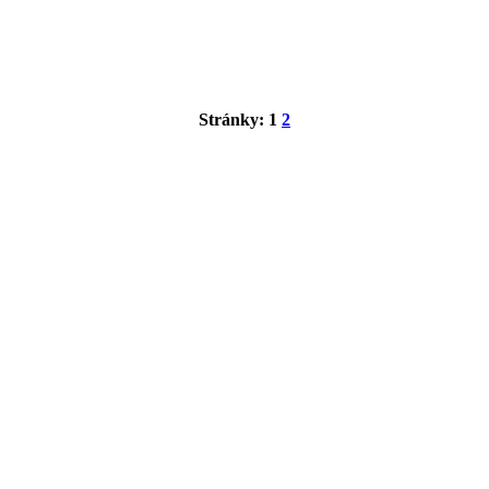
Stránky:
1
2