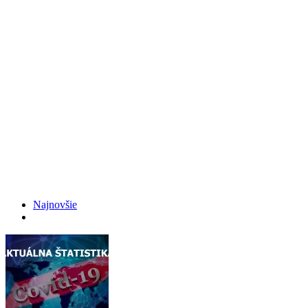
Najnovšie