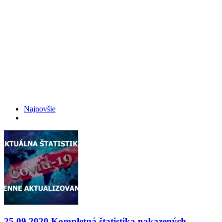
Najnovšie
25.09.2020 Kompletná štatistika nakazených