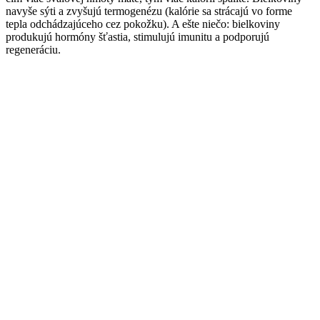
navyše sýti a zvyšujú termogenézu (kalórie sa strácajú vo forme
tepla odchádzajúceho cez pokožku). A ešte niečo: bielkoviny
produkujú hormóny šťastia, stimulujú imunitu a podporujú
regeneráciu.