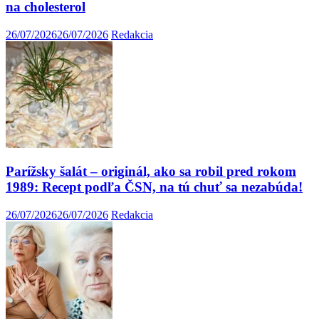
na cholesterol
26/07/2026
26/07/2026
Redakcia
Parížsky šalát – originál, ako sa robil pred rokom
1989: Recept podľa ČSN, na tú chuť sa nezabúda!
26/07/2026
26/07/2026
Redakcia