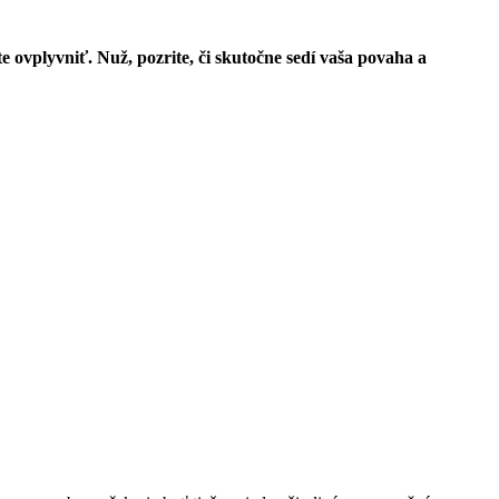
e ovplyvniť. Nuž, pozrite, či skutočne sedí vaša povaha a