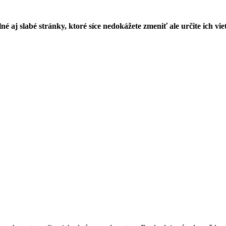
aj slabé stránky, ktoré síce nedokážete zmeniť ale určite ich viet