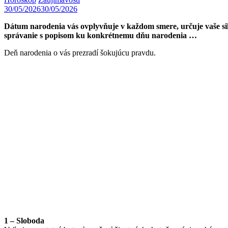
30/05/2026
30/05/2026
Dátum narodenia vás ovplyvňuje v každom smere, určuje vaše silné 
správanie s popisom ku konkrétnemu dňu narodenia …
Deň narodenia o vás prezradí šokujúcu pravdu.
1 – Sloboda