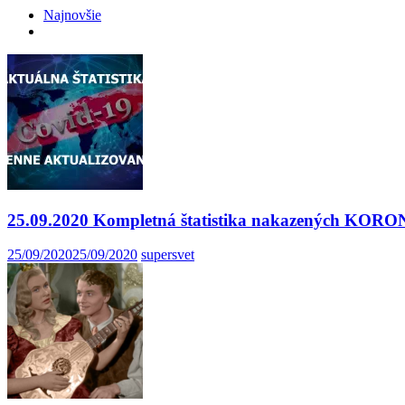
Najnovšie
25.09.2020 Kompletná štatistika nakazených K
25/09/2020
25/09/2020
supersvet