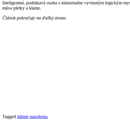
Inteligentná, podnikavá osoba s mimoriadne vyvinutým logickým myslen
máva pletky a klame.
Článok pokračuje na ďalšej strane.
Tagged
dátum
narodenia