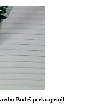
ravdu: Budeš prekvapený!