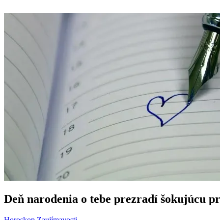
Deň narodenia o tebe prezradí šokujúcu p
Horoskop
Zaujímavosti