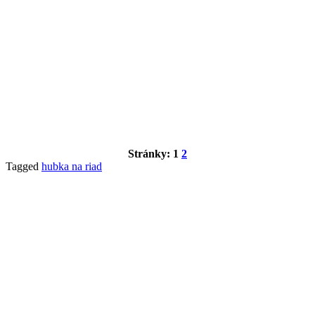
Stránky:
1
2
Tagged
hubka na riad