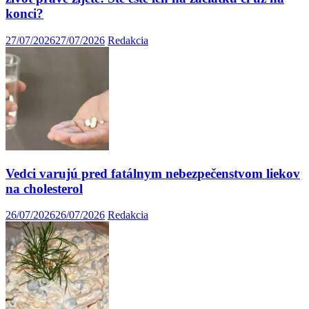
konci?
27/07/2026
27/07/2026
Redakcia
Vedci varujú pred fatálnym nebezpečenstvom liekov
na cholesterol
26/07/2026
26/07/2026
Redakcia