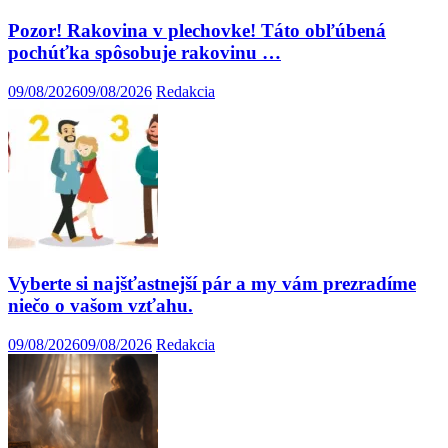
Pozor! Rakovina v plechovke! Táto obľúbená
pochúťka spôsobuje rakovinu …
09/08/2026
09/08/2026
Redakcia
Vyberte si najšťastnejší pár a my vám prezradíme
niečo o vašom vzťahu.
09/08/2026
09/08/2026
Redakcia