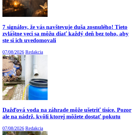
7 signálov, že vás navštevuje duša zosnulého! Tieto
zvláštne veci sa môžu diať každý deň bez toho, aby
ste si ich uvedomovali
07/08/2026
Redakcia
Dažďová voda na záhrade môže ušetriť tisíce. Pozor
ale na nádrž, kvôli ktorej môžete dostať pokutu
07/08/2026
Redakcia