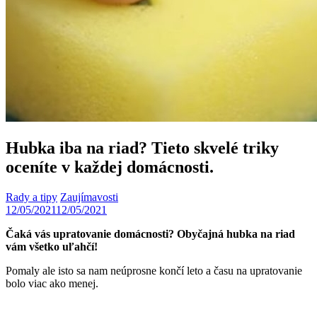
Hubka iba na riad? Tieto skvelé triky
oceníte v každej domácnosti.
Rady a tipy
Zaujímavosti
12/05/2021
12/05/2021
Čaká vás upratovanie domácnosti? Obyčajná hubka na riad
vám všetko uľahčí!
Pomaly ale isto sa nam neúprosne končí leto a času na upratovanie
bolo viac ako menej.