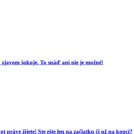
zjavom šokuje. To snáď ani nie je možné!
vot práve žijete! Ste ešte len na začiatku či už na konci?