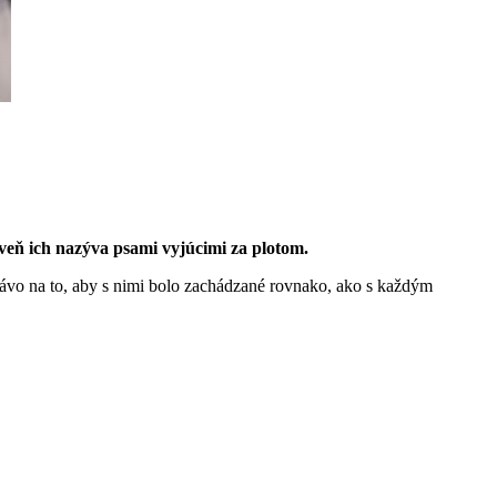
roveň ich nazýva psami vyjúcimi za plotom.
rávo na to, aby s nimi bolo zachádzané rovnako, ako s každým