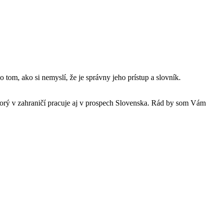
 tom, ako si nemyslí, že je správny jeho prístup a slovník.
 ktorý v zahraničí pracuje aj v prospech Slovenska. Rád by som Vám