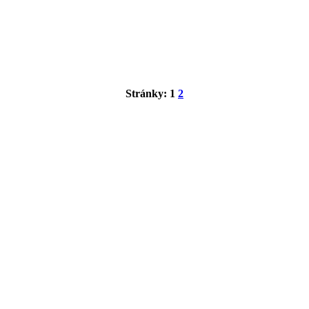
Stránky:
1
2