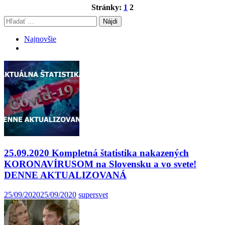
Stránky:
1
2
Hľadať:
Najnovšie
25.09.2020 Kompletná štatistika nakazených
KORONAVÍRUSOM na Slovensku a vo svete!
DENNE AKTUALIZOVANÁ
25/09/2020
25/09/2020
supersvet