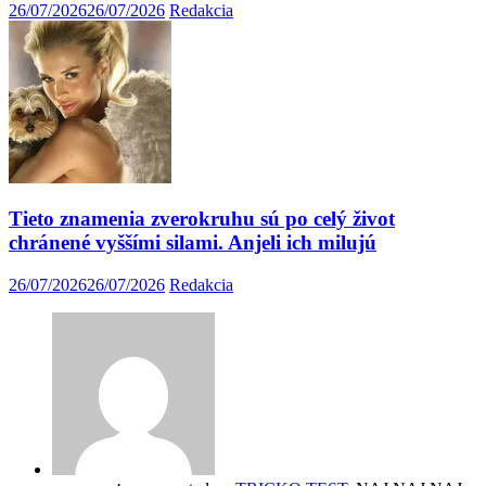
26/07/2026
26/07/2026
Redakcia
Tieto znamenia zverokruhu sú po celý život
chránené vyššími silami. Anjeli ich milujú
26/07/2026
26/07/2026
Redakcia