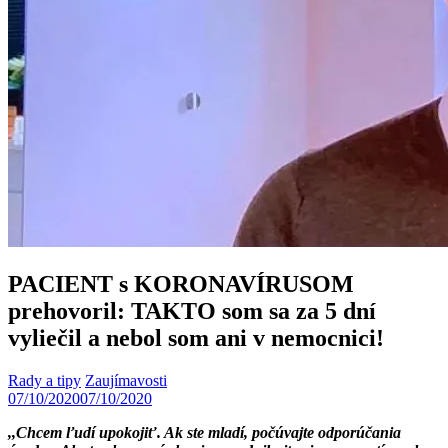
PACIENT s KORONAVÍRUSOM
prehovoril: TAKTO som sa za 5 dní
vyliečil a nebol som ani v nemocnici!
Rady a tipy
Zaujímavosti
07/10/2020
07/10/2020
,,Chcem ľudí upokojiť. Ak ste mladí, počúvajte odporúčania