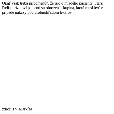
Opäť však treba pripomenúť, že išlo o mladého pacienta. Starší
ľudia a rizikoví pacienti sú ohrozená skupina, ktorá musí byť v
prípade nákazy pod drobnohľadom lekárov.
zdroj: TV Markíza