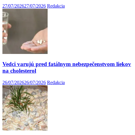
27/07/2026
27/07/2026
Redakcia
Vedci varujú pred fatálnym nebezpečenstvom liekov
na cholesterol
26/07/2026
26/07/2026
Redakcia