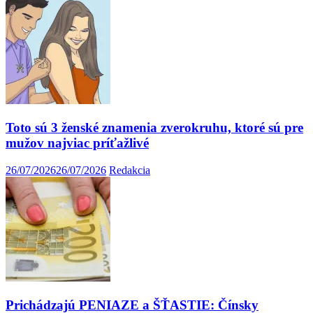
Toto sú 3 ženské znamenia zverokruhu, ktoré sú pre
mužov najviac príťažlivé
26/07/2026
26/07/2026
Redakcia
Prichádzajú PENIAZE a ŠŤASTIE: Čínsky