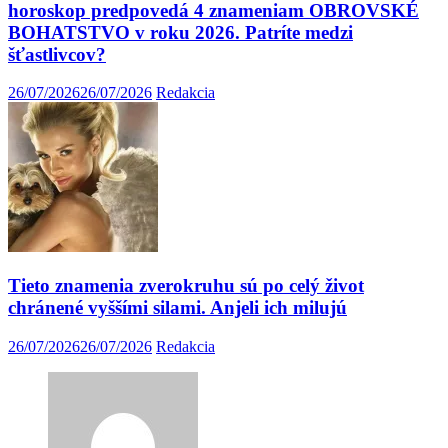
horoskop predpovedá 4 znameniam OBROVSKÉ
BOHATSTVO v roku 2026. Patríte medzi
šťastlivcov?
26/07/2026
26/07/2026
Redakcia
Tieto znamenia zverokruhu sú po celý život
chránené vyššími silami. Anjeli ich milujú
26/07/2026
26/07/2026
Redakcia