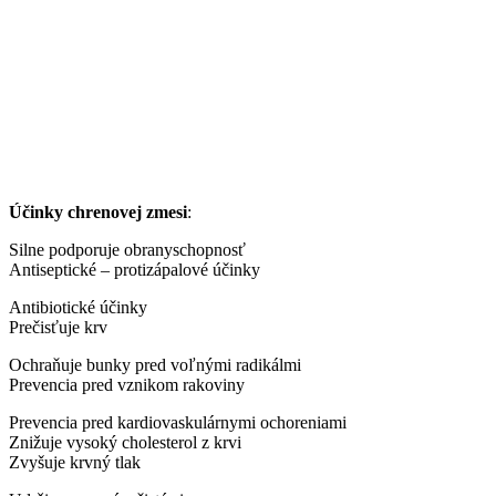
Účinky chrenovej zmesi
:
Silne podporuje obranyschopnosť
Antiseptické – protizápalové účinky
Antibiotické účinky
Prečisťuje krv
Ochraňuje bunky pred voľnými radikálmi
Prevencia pred vznikom rakoviny
Prevencia pred kardiovaskulárnymi ochoreniami
Znižuje vysoký cholesterol z krvi
Zvyšuje krvný tlak