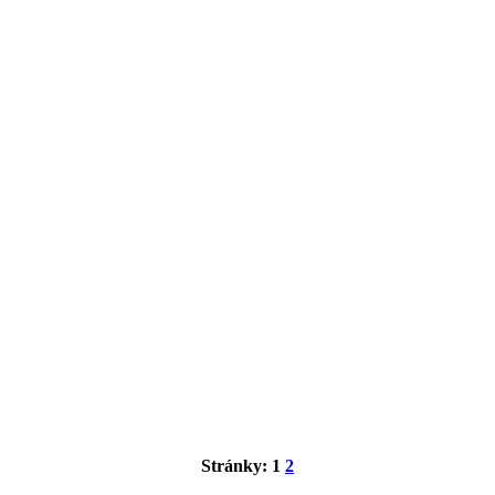
Stránky:
1
2