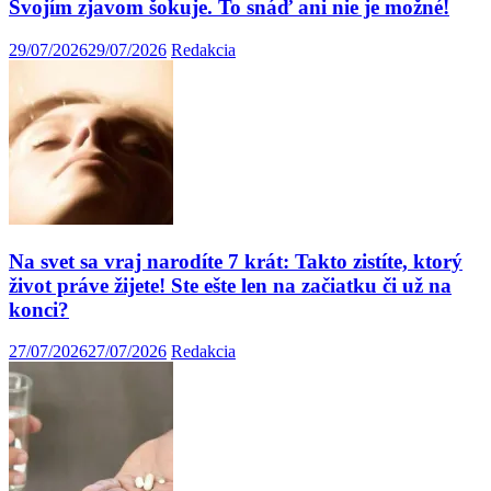
Svojím zjavom šokuje. To snáď ani nie je možné!
29/07/2026
29/07/2026
Redakcia
Na svet sa vraj narodíte 7 krát: Takto zistíte, ktorý
život práve žijete! Ste ešte len na začiatku či už na
konci?
27/07/2026
27/07/2026
Redakcia