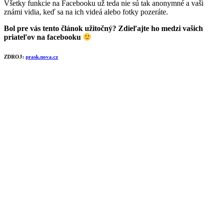
Všetky funkcie na Facebooku už teda nie sú tak anonymné a vaši
známi vidia, keď sa na ich videá alebo fotky pozeráte.
Bol pre vás tento článok užitočný? Zdieľajte ho medzi vašich
priateľov na facebooku
ZDROJ:
prask.nova.cz