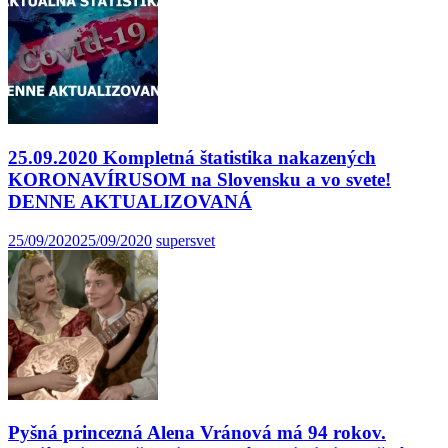
25.09.2020 Kompletná štatistika nakazených
KORONAVÍRUSOM na Slovensku a vo svete!
DENNE AKTUALIZOVANÁ
25/09/2020
25/09/2020
supersvet
Pyšná princezná Alena Vránová má 94 rokov.