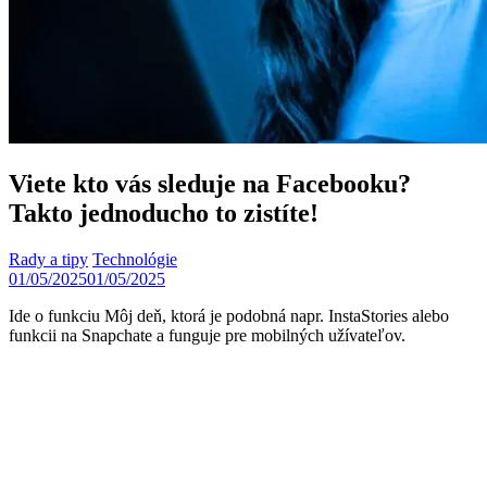
Viete kto vás sleduje na Facebooku?
Takto jednoducho to zistíte!
Rady a tipy
Technológie
01/05/2025
01/05/2025
Ide o funkciu Môj deň, ktorá je podobná napr. InstaStories alebo
funkcii na Snapchate a funguje pre mobilných užívateľov.