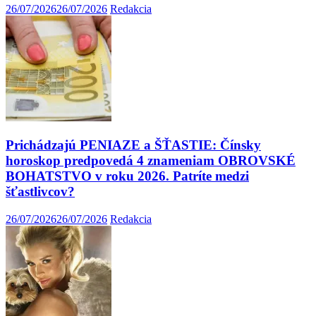
26/07/2026
26/07/2026
Redakcia
Prichádzajú PENIAZE a ŠŤASTIE: Čínsky
horoskop predpovedá 4 znameniam OBROVSKÉ
BOHATSTVO v roku 2026. Patríte medzi
šťastlivcov?
26/07/2026
26/07/2026
Redakcia