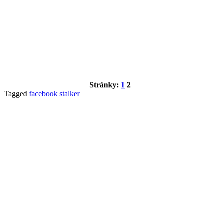
Stránky:
1
2
Tagged
facebook
stalker