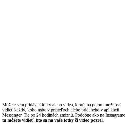
Môžete sem pridávať fotky alebo videa, ktoré má potom možnosť
vidieť každý, koho máte v priateľoch alebo pridaného v aplikácii
Messenger. Tie po 24 hodinách zmiznú. Podobne ako na Instagrame
tu môžete vidieť, kto sa na vaše fotky či video pozrel.