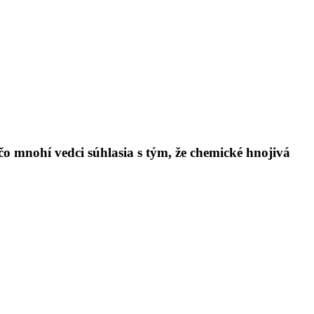
o mnohí vedci súhlasia s tým, že chemické hnojivá