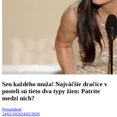
Sen každého muža! Najväčšie dračice v
posteli sú tieto dva typy žien: Patríte
medzi nich?
Nezaradené
24/02/2026
24/02/2026