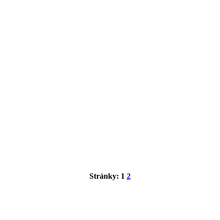
Stránky:
1
2