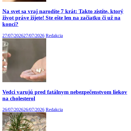
Na svet sa vraj narodíte 7 krát: Takto zistíte, ktorý
život práve žijete! Ste ešte len na začiatku či už na
konci?
27/07/2026
27/07/2026
Redakcia
Vedci varujú pred fatálnym nebezpečenstvom liekov
na cholesterol
26/07/2026
26/07/2026
Redakcia