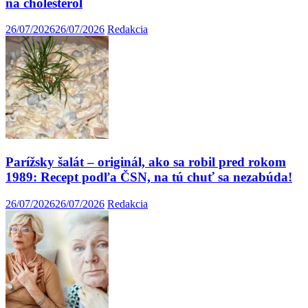
na cholesterol
26/07/2026
26/07/2026
Redakcia
Parížsky šalát – originál, ako sa robil pred rokom
1989: Recept podľa ČSN, na tú chuť sa nezabúda!
26/07/2026
26/07/2026
Redakcia