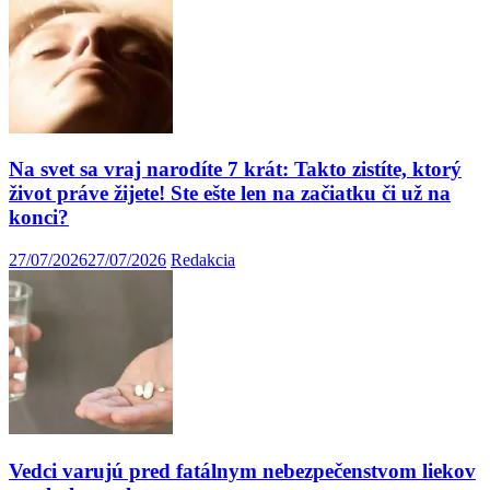
Na svet sa vraj narodíte 7 krát: Takto zistíte, ktorý
život práve žijete! Ste ešte len na začiatku či už na
konci?
27/07/2026
27/07/2026
Redakcia
Vedci varujú pred fatálnym nebezpečenstvom liekov