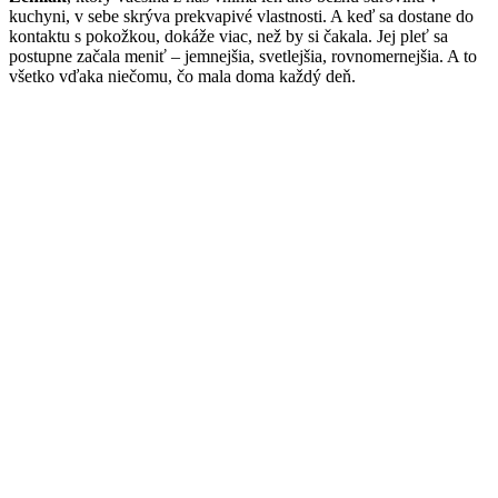
kuchyni, v sebe skrýva prekvapivé vlastnosti. A keď sa dostane do
kontaktu s pokožkou, dokáže viac, než by si čakala. Jej pleť sa
postupne začala meniť – jemnejšia, svetlejšia, rovnomernejšia. A to
všetko vďaka niečomu, čo mala doma každý deň.