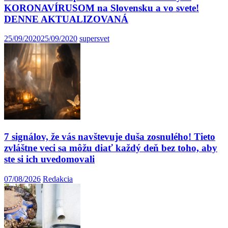
KORONAVÍRUSOM na Slovensku a vo svete!
DENNE AKTUALIZOVANÁ
25/09/2020
25/09/2020
supersvet
7 signálov, že vás navštevuje duša zosnulého! Tieto
zvláštne veci sa môžu diať každý deň bez toho, aby
ste si ich uvedomovali
07/08/2026
Redakcia