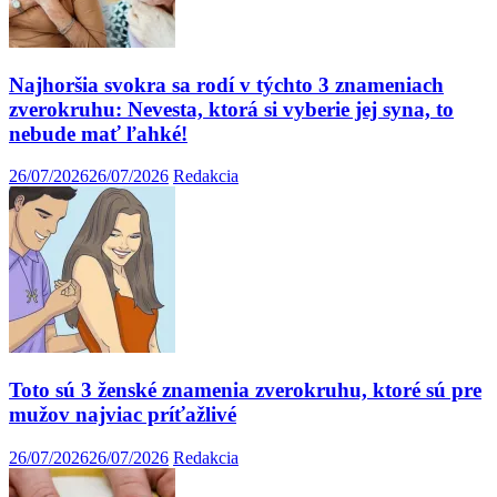
Najhoršia svokra sa rodí v týchto 3 znameniach
zverokruhu: Nevesta, ktorá si vyberie jej syna, to
nebude mať ľahké!
26/07/2026
26/07/2026
Redakcia
Toto sú 3 ženské znamenia zverokruhu, ktoré sú pre
mužov najviac príťažlivé
26/07/2026
26/07/2026
Redakcia