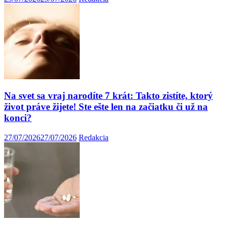
Na svet sa vraj narodíte 7 krát: Takto zistíte, ktorý
život práve žijete! Ste ešte len na začiatku či už na
konci?
27/07/2026
27/07/2026
Redakcia