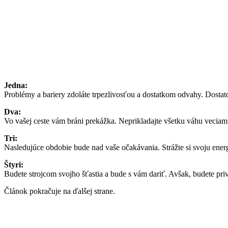
Jedna:
Problémy a bariery zdoláte trpezlivosťou a dostatkom odvahy. Dostat
Dva:
Vo vašej ceste vám bráni prekážka. Neprikladajte všetku váhu veciam.
Tri:
Nasledujúce obdobie bude nad vaše očakávania. Strážte si svoju energi
Štyri:
Budete strojcom svojho šťastia a bude s vám dariť. Avšak, budete priv
Článok pokračuje na ďalšej strane.