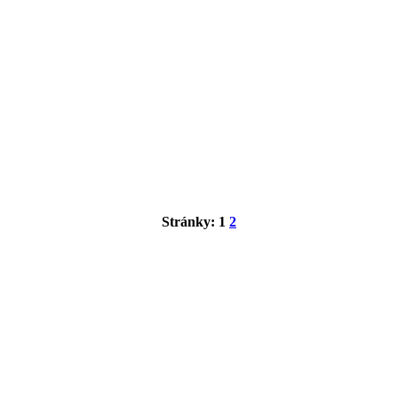
Stránky:
1
2