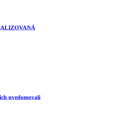
KTUALIZOVANÁ
i ich uvedomovali