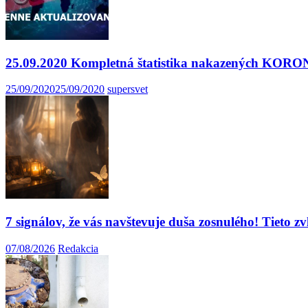
25.09.2020 Kompletná štatistika nakazených K
25/09/2020
25/09/2020
supersvet
7 signálov, že vás navštevuje duša zosnulého! Tieto z
07/08/2026
Redakcia