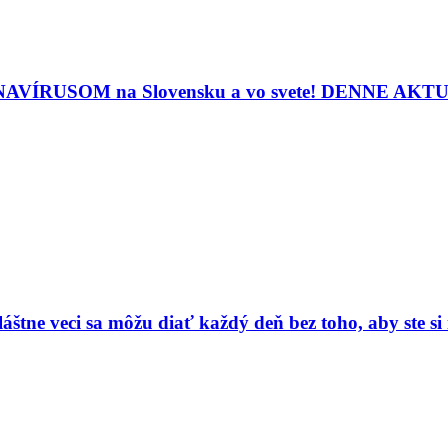
ORONAVÍRUSOM na Slovensku a vo svete! DENNE A
vláštne veci sa môžu diať každý deň bez toho, aby ste s