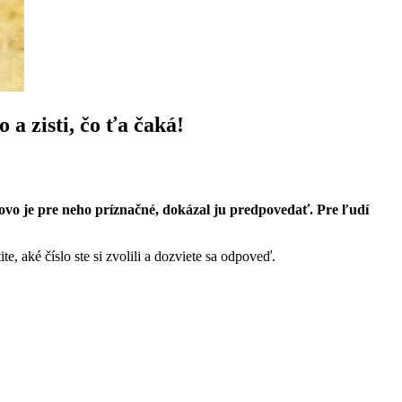
a zisti, čo ťa čaká!
lovo je pre neho príznačné, dokázal ju predpovedať. Pre ľudí
, aké číslo ste si zvolili a dozviete sa odpoveď.