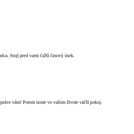
dca. Stojí pred vami ťažší časový úsek.
lo práve vám! Potom noste vo vašom živote väčší pokoj.