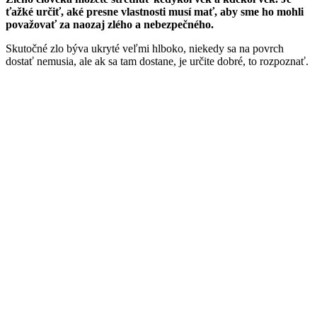
ťažké určiť, aké presne vlastnosti musí mať, aby sme ho mohli
považovať za naozaj zlého a nebezpečného.
Skutočné zlo býva ukryté veľmi hlboko, niekedy sa na povrch
dostať nemusia, ale ak sa tam dostane, je určite dobré, to rozpoznať.