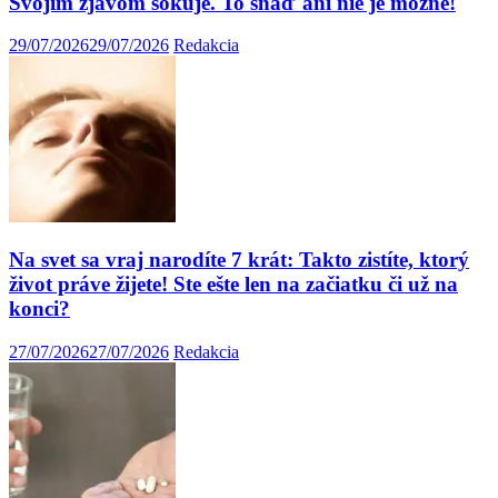
Svojím zjavom šokuje. To snáď ani nie je možné!
29/07/2026
29/07/2026
Redakcia
Na svet sa vraj narodíte 7 krát: Takto zistíte, ktorý
život práve žijete! Ste ešte len na začiatku či už na
konci?
27/07/2026
27/07/2026
Redakcia