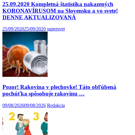
25.09.2020 Kompletná štatistika nakazených
KORONAVÍRUSOM na Slovensku a vo svete!
DENNE AKTUALIZOVANÁ
25/09/2020
25/09/2020
supersvet
Pozor! Rakovina v plechovke! Táto obľúbená
pochúťka spôsobuje rakovinu …
09/08/2026
09/08/2026
Redakcia