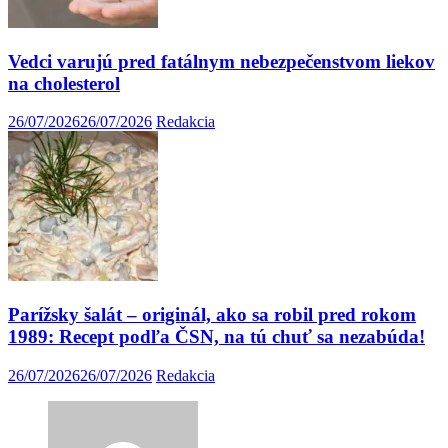
Vedci varujú pred fatálnym nebezpečenstvom liekov
na cholesterol
26/07/2026
26/07/2026
Redakcia
Parížsky šalát – originál, ako sa robil pred rokom
1989: Recept podľa ČSN, na tú chuť sa nezabúda!
26/07/2026
26/07/2026
Redakcia