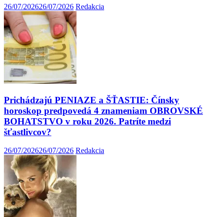
26/07/2026
26/07/2026
Redakcia
Prichádzajú PENIAZE a ŠŤASTIE: Čínsky
horoskop predpovedá 4 znameniam OBROVSKÉ
BOHATSTVO v roku 2026. Patríte medzi
šťastlivcov?
26/07/2026
26/07/2026
Redakcia