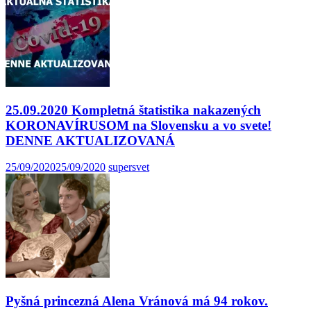
25.09.2020 Kompletná štatistika nakazených
KORONAVÍRUSOM na Slovensku a vo svete!
DENNE AKTUALIZOVANÁ
25/09/2020
25/09/2020
supersvet
Pyšná princezná Alena Vránová má 94 rokov.