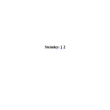
Stránky:
1
2