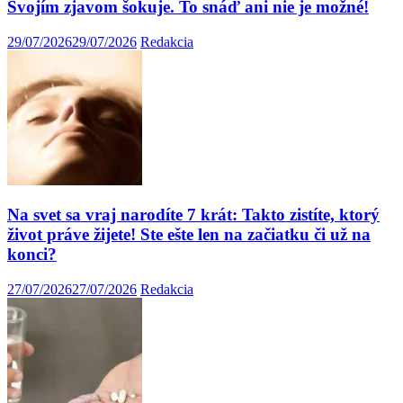
Svojím zjavom šokuje. To snáď ani nie je možné!
29/07/2026
29/07/2026
Redakcia
Na svet sa vraj narodíte 7 krát: Takto zistíte, ktorý
život práve žijete! Ste ešte len na začiatku či už na
konci?
27/07/2026
27/07/2026
Redakcia