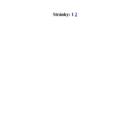
Stránky:
1
2