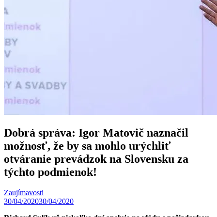
Dobrá správa: Igor Matovič naznačil
možnosť, že by sa mohlo urýchliť
otváranie prevádzok na Slovensku za
týchto podmienok!
Zaujímavosti
30/04/2020
30/04/2020