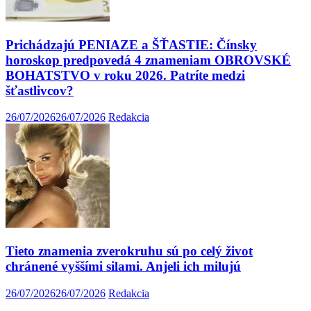
Prichádzajú PENIAZE a ŠŤASTIE: Čínsky
horoskop predpovedá 4 znameniam OBROVSKÉ
BOHATSTVO v roku 2026. Patríte medzi
šťastlivcov?
26/07/2026
26/07/2026
Redakcia
Tieto znamenia zverokruhu sú po celý život
chránené vyššími silami. Anjeli ich milujú
26/07/2026
26/07/2026
Redakcia