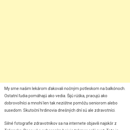
My sme našim lekárom ďakovali nočným potleskom na balkónoch.
Ostatní ľudia pomáhajú ako vedia. Šijú rúška, pracujú ako
dobrovoľníci a mnohí len tak nezištne pomôžu seniorom alebo
susedom. Skutoční hrdinovia dnešných dní sú ale zdravotníci.
Silné fotografie zdravotníkov sa na internete objavili najskôr z