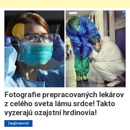
Fotografie prepracovaných lekárov
z celého sveta lámu srdce! Takto
vyzerajú ozajstní hrdinovia!
Zaujímavosti