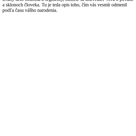
a sklonoch človeka. Tu je teda opis toho, čím vás vesmír odmenil
podľa času vášho narodenia.