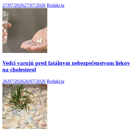
27/07/2026
27/07/2026
Redakcia
Vedci varujú pred fatálnym nebezpečenstvom liekov
na cholesterol
26/07/2026
26/07/2026
Redakcia