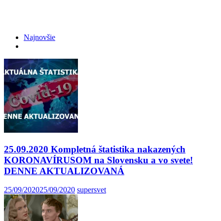
Najnovšie
25.09.2020 Kompletná štatistika nakazených
KORONAVÍRUSOM na Slovensku a vo svete!
DENNE AKTUALIZOVANÁ
25/09/2020
25/09/2020
supersvet