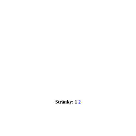
Stránky:
1
2