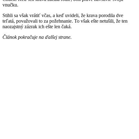
vnučku.
Stihli sa však vrátiť včas, a keď uvideli, že krava porodila dve
teľatá, považovali to za požehnanie. To však ešte netušili, že ten
naozajstný zázrak ich ešte len čaká.
Článok pokračuje na ďalšej strane.