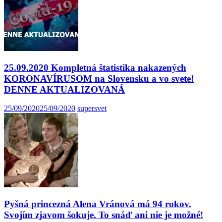
25.09.2020 Kompletná štatistika nakazených
KORONAVÍRUSOM na Slovensku a vo svete!
DENNE AKTUALIZOVANÁ
25/09/2020
25/09/2020
supersvet
Pyšná princezná Alena Vránová má 94 rokov.
Svojím zjavom šokuje. To snáď ani nie je možné!