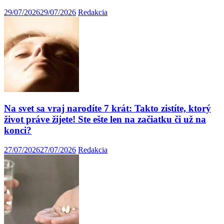
29/07/2026
29/07/2026
Redakcia
Na svet sa vraj narodíte 7 krát: Takto zistíte, ktorý
život práve žijete! Ste ešte len na začiatku či už na
konci?
27/07/2026
27/07/2026
Redakcia