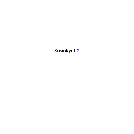
Stránky:
1
2