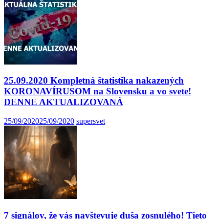
25.09.2020 Kompletná štatistika nakazených
KORONAVÍRUSOM na Slovensku a vo svete!
DENNE AKTUALIZOVANÁ
25/09/2020
25/09/2020
supersvet
7 signálov, že vás navštevuje duša zosnulého! Tieto