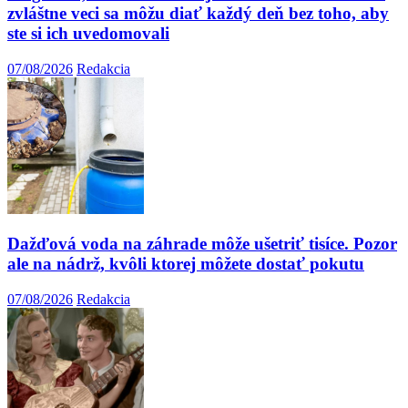
zvláštne veci sa môžu diať každý deň bez toho, aby
ste si ich uvedomovali
07/08/2026
Redakcia
Dažďová voda na záhrade môže ušetriť tisíce. Pozor
ale na nádrž, kvôli ktorej môžete dostať pokutu
07/08/2026
Redakcia