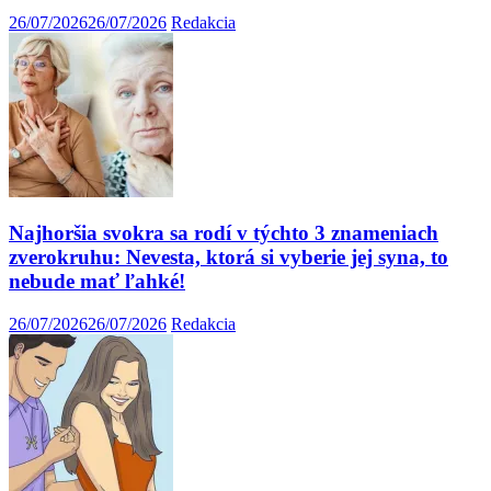
26/07/2026
26/07/2026
Redakcia
Najhoršia svokra sa rodí v týchto 3 znameniach
zverokruhu: Nevesta, ktorá si vyberie jej syna, to
nebude mať ľahké!
26/07/2026
26/07/2026
Redakcia