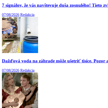
7 signálov, že vás navštevuje duša zosnulého! Tieto z
07/08/2026
Redakcia
Dažďová voda na záhrade môže ušetriť tisíce. Pozor a
07/08/2026
Redakcia