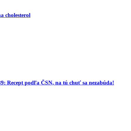
a cholesterol
1989: Recept podľa ČSN, na tú chuť sa nezabúda!