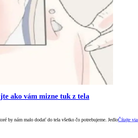
ujte ako vám mizne tuk z tela
toré by nám malo dodať do tela všetko čo potrebujeme. Jedlo
Čítajte v