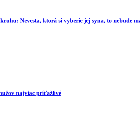
kruhu: Nevesta, ktorá si vyberie jej syna, to nebude 
mužov najviac príťažlivé