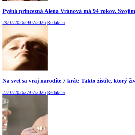
Pyšná princezná Alena Vránová má 94 rokov. Svojím 
29/07/2026
29/07/2026
Redakcia
Na svet sa vraj narodíte 7 krát: Takto zistíte, ktorý ži
27/07/2026
27/07/2026
Redakcia