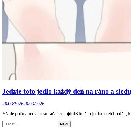
Jedzte toto jedlo každý deň na ráno a sled
26/03/2026
26/03/2026
Všade počúvame ako sú raňajky najdôležitejším jedlom celého dňa, k
Hľadať: