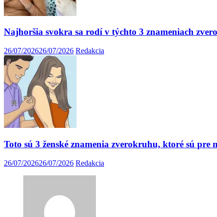
Najhoršia svokra sa rodí v týchto 3 znameniach zvero
26/07/2026
26/07/2026
Redakcia
Toto sú 3 ženské znamenia zverokruhu, ktoré sú pre 
26/07/2026
26/07/2026
Redakcia