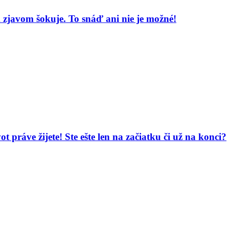
zjavom šokuje. To snáď ani nie je možné!
vot práve žijete! Ste ešte len na začiatku či už na konci?