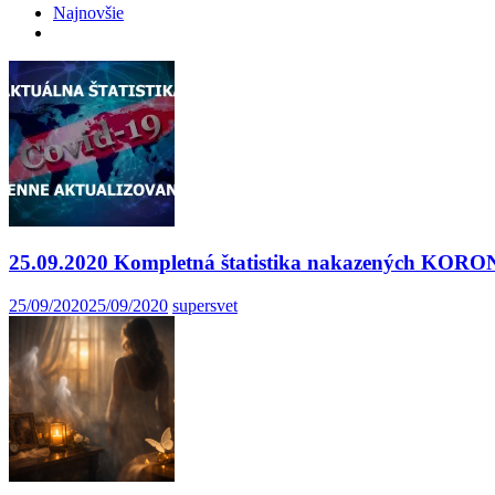
Najnovšie
25.09.2020 Kompletná štatistika nakazených K
25/09/2020
25/09/2020
supersvet