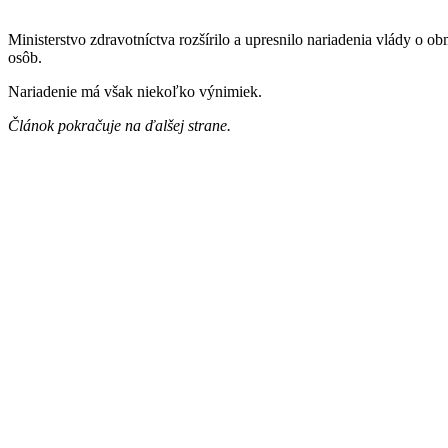
Ministerstvo zdravotníctva rozšírilo a upresnilo nariadenia vlády o
osôb.
Nariadenie má však niekoľko výnimiek.
Článok pokračuje na ďalšej strane.