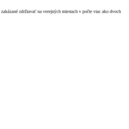
a zakázané zdržiavať na verejných miestach v počte viac ako dvoch