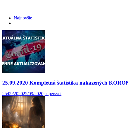
Najnovšie
25.09.2020 Kompletná štatistika nakazených K
25/09/2020
25/09/2020
supersvet