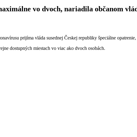
 maximálne vo dvoch, nariadila občanom vlá
avírusu prijíma vláda susednej Českej republiky špeciálne opatrenie, ab
rejne dostupných miestach vo viac ako dvoch osobách.