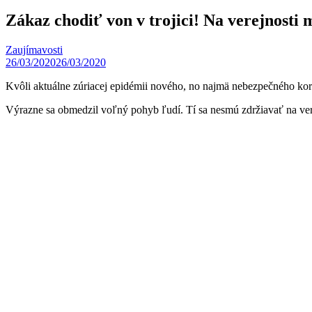
Zákaz chodiť von v trojici! Na verejnosti
Zaujímavosti
26/03/2020
26/03/2020
Kvôli aktuálne zúriacej epidémii nového, no najmä nebezpečného koron
Výrazne sa obmedzil voľný pohyb ľudí. Tí sa nesmú zdržiavať na ve