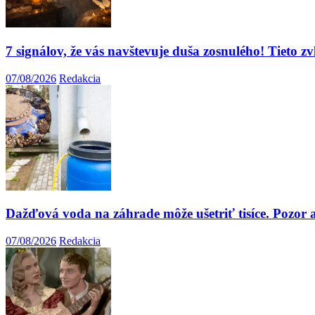
7 signálov, že vás navštevuje duša zosnulého! Tieto z
07/08/2026
Redakcia
Dažďová voda na záhrade môže ušetriť tisíce. Pozor a
07/08/2026
Redakcia