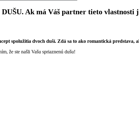
UŠU. Ak má Váš partner tieto vlastnosti 
cept spolužitia dvoch duší. Zdá sa to ako romantická predstava, al
ím, že ste našli Vašu spriaznenú dušu!