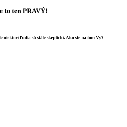
je to ten PRAVÝ!
e niektorí ľudia sú stále skeptickí. Ako ste na tom Vy?