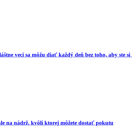
vláštne veci sa môžu diať každý deň bez toho, aby ste s
le na nádrž, kvôli ktorej môžete dostať pokutu