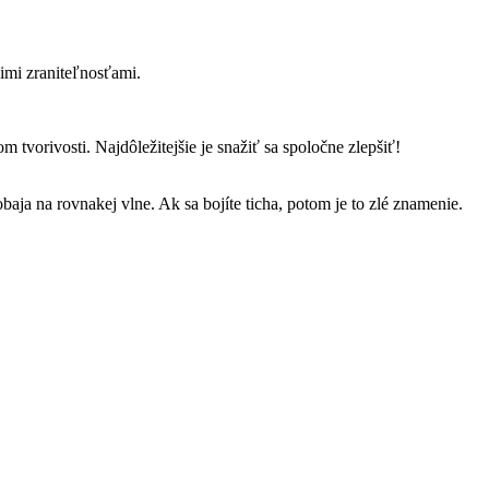
imi zraniteľnosťami.
vorivosti. Najdôležitejšie je snažiť sa spoločne zlepšiť!
obaja na rovnakej vlne. Ak sa bojíte ticha, potom je to zlé znamenie.