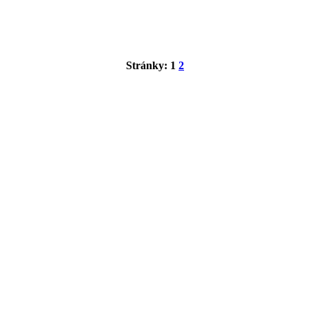
Stránky:
1
2