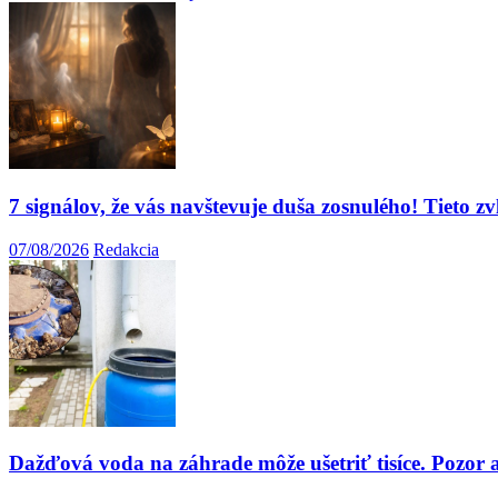
7 signálov, že vás navštevuje duša zosnulého! Tieto z
07/08/2026
Redakcia
Dažďová voda na záhrade môže ušetriť tisíce. Pozor a