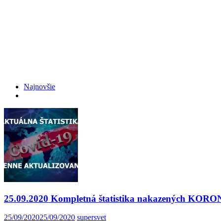
Najnovšie
25.09.2020 Kompletná štatistika nakazených K
25/09/2020
25/09/2020
supersvet