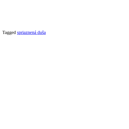
Tagged
spriaznená duša