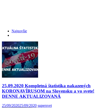
Najnovšie
25.09.2020 Kompletná štatistika nakazených
KORONAVÍRUSOM na Slovensku a vo svete!
DENNE AKTUALIZOVANÁ
25/09/2020
25/09/2020
supersvet