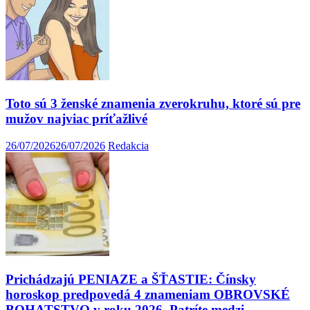
Toto sú 3 ženské znamenia zverokruhu, ktoré sú pre
mužov najviac príťažlivé
26/07/2026
26/07/2026
Redakcia
Prichádzajú PENIAZE a ŠŤASTIE: Čínsky
horoskop predpovedá 4 znameniam OBROVSKÉ
BOHATSTVO v roku 2026. Patríte medzi