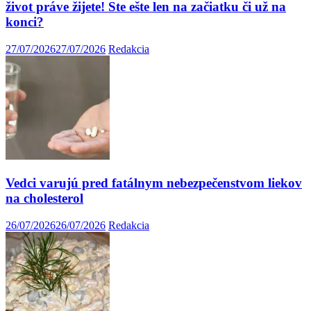
život práve žijete! Ste ešte len na začiatku či už na
konci?
27/07/2026
27/07/2026
Redakcia
Vedci varujú pred fatálnym nebezpečenstvom liekov
na cholesterol
26/07/2026
26/07/2026
Redakcia