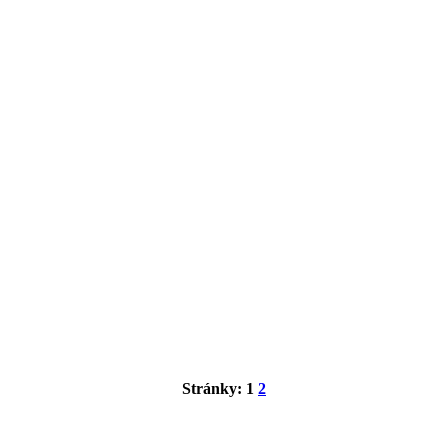
Stránky:
1
2