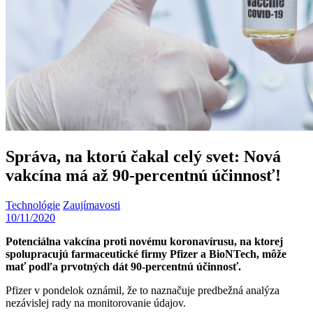
Správa, na ktorú čakal celý svet: Nová
vakcína má až 90-percentnú účinnosť!
Technológie
Zaujímavosti
10/11/2020
Potenciálna vakcína proti novému koronavírusu, na ktorej
spolupracujú farmaceutické firmy Pfizer a BioNTech, môže
mať podľa prvotných dát 90-percentnú účinnosť.
Pfizer v pondelok oznámil, že to naznačuje predbežná analýza
nezávislej rady na monitorovanie údajov.