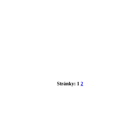
Stránky:
1
2