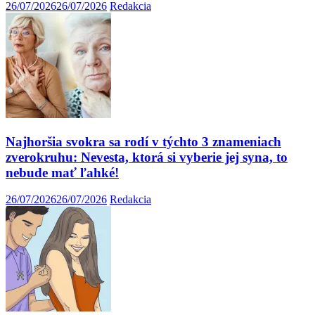
26/07/2026
26/07/2026
Redakcia
Najhoršia svokra sa rodí v týchto 3 znameniach
zverokruhu: Nevesta, ktorá si vyberie jej syna, to
nebude mať ľahké!
26/07/2026
26/07/2026
Redakcia