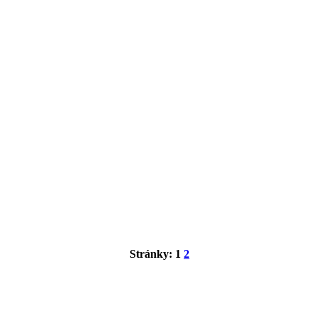
Stránky:
1
2