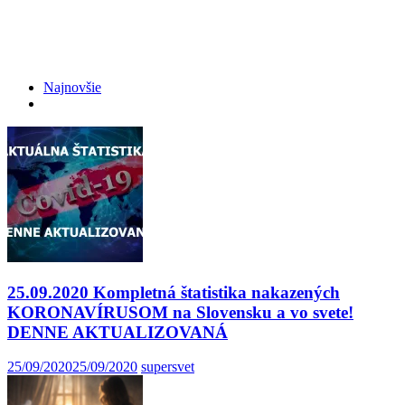
Najnovšie
25.09.2020 Kompletná štatistika nakazených
KORONAVÍRUSOM na Slovensku a vo svete!
DENNE AKTUALIZOVANÁ
25/09/2020
25/09/2020
supersvet