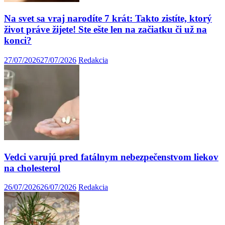
Na svet sa vraj narodíte 7 krát: Takto zistíte, ktorý
život práve žijete! Ste ešte len na začiatku či už na
konci?
27/07/2026
27/07/2026
Redakcia
Vedci varujú pred fatálnym nebezpečenstvom liekov
na cholesterol
26/07/2026
26/07/2026
Redakcia