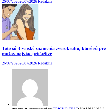
26/07/2026
26/07/2026
Redakcia
Toto sú 3 ženské znamenia zverokruhu, ktoré sú pre
mužov najviac príťažlivé
26/07/2026
26/07/2026
Redakcia
supersvet
commented on
TRICKO TEST
: NAJ NAJ NAJ