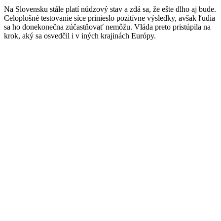
Na Slovensku stále platí núdzový stav a zdá sa, že ešte dlho aj bude.
Celoplošné testovanie síce prinieslo pozitívne výsledky, avšak ľudia
sa ho donekonečna zúčastňovať nemôžu. Vláda preto pristúpila na
krok, aký sa osvedčil i v iných krajinách Európy.